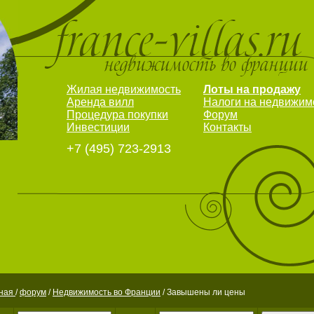
Жилая недвижимость
Лоты на продажу
Аренда вилл
Налоги на недвижим
Процедура покупки
Форум
Инвестиции
Контакты
+7 (495) 723-2913
вная
/
форум
/
Недвижимость во Франции
/ Завышены ли цены