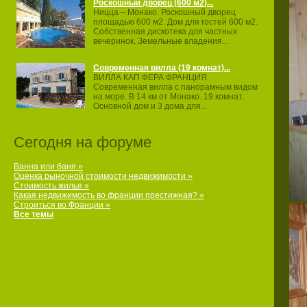
Роскошный дворец (600 м2)...
Ницца – Монако. Роскошный дворец
площадью 600 м2. Дом для гостей 600 м2.
Собственная дискотека для частных
вечеринок. Земельные владения...
Современная вилла (19 комнат)...
ВИЛЛА КАП ФЕРА ФРАНЦИЯ.
Современная вилла с панорамным видом
на море. В 14 км от Монако. 19 комнат.
Основной дом и 3 дома для...
Сегодня на форуме
Ванна или баня »
Оценка рыночной стоимости недвижимости »
Стоимость жилья »
Какая недвижимость во франции престижная? »
Строиться во Франции »
Все темы