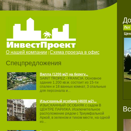
Д
Лот
Цен
О нашей компании
Схема проезда в офис
|
Спецпредложения
Вилла (1200 м2) на берегу...
SAINT TROPEZ ‐ FRANCIA. Основное
здание 1.200 кв.м. состоит из 15‐ти
спален и 18 ванных комнат, 3 спальные
для персонала и...
Изысканный особняк (4600 м2)...
ИЗЫСКАННЫЙ ОСОБНЯК с садом В
Вс
ЦЕНТРЕ ПАРИЖА. Исключительное
расположение рядом с Триумфальной
Аркой, в зеленом и тихом месте, на одной
из...