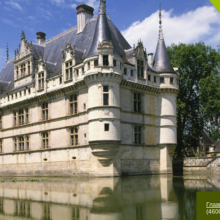
Гла
(460