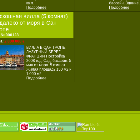
кв.м.
бассейн. Здание..
Подробнее
Подробнее
скошная вилла (5 комнат)
далеко от моря в Сан
опе
 № 000128
на
:
2 800 000 €
ВИЛЛА В САН ТРОПЕ,
ЛАЗУРНЫЙ БЕРЕГ
ФРАНЦИИ Постройка
2008 год. Сад, бассейн. 5
мин от моря. 5 комнат.
Жилая площадь 150 м2 и
1 000 м2...
Подробнее