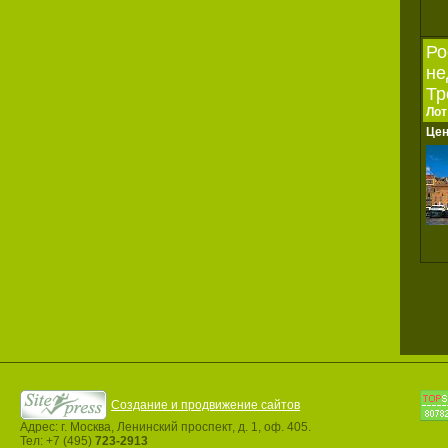
Ро
не
Тр
Лот
Це
Создание и продвижение сайтов
Адрес: г. Москва, Ленинский проспект, д. 1, оф. 405.
Тел: +7 (495)
723-2913