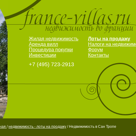
Жилая недвижимость
Лоты на продажу
Аренда вилл
Налоги на недвижим
Процедура покупки
Форум
Инвестиции
Контакты
+7 (495) 723-2913
вная
/
недвижимость - лоты на продажу
/ Недвижимость в Сан Тропе